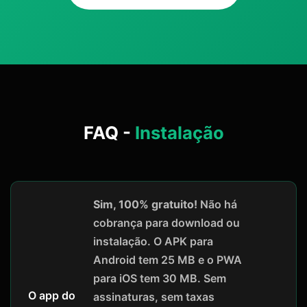
FAQ -
Instalação
Sim, 100% gratuito!
Não há
cobrança para download ou
instalação. O APK para
Android tem 25 MB e o PWA
para iOS tem 30 MB. Sem
O app do
assinaturas, sem taxas