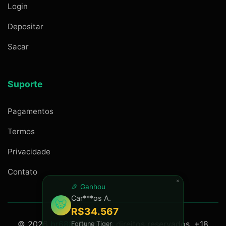
Login
Depositar
Sacar
Suporte
Pagamentos
Termos
Privacidade
Contato
×
🎉 Ganhou
Car***os A.
🐯
R$34.567
© 2026
br688
. Todos os direitos reservados. +18
Fortune Tiger