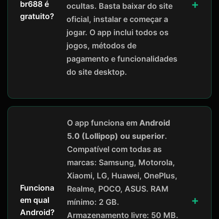
br688 é
ocultas. Basta baixar do site
gratuito?
oficial, instalar e começar a
jogar. O app inclui todos os
jogos, métodos de
pagamento e funcionalidades
do site desktop.
O app funciona em
Android
5.0 (Lollipop) ou superior
.
Compatível com todas as
marcas: Samsung, Motorola,
Xiaomi, LG, Huawei, OnePlus,
Funciona
Realme, POCO, ASUS. RAM
em qual
mínimo: 2 GB.
Android?
Armazenamento livre: 50 MB.