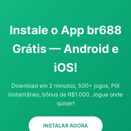
Instale o App br688
Grátis — Android e
iOS!
Download em 2 minutos, 500+ jogos, PIX
instantâneo, bônus de R$1.000. Jogue onde
quiser!
INSTALAR AGORA