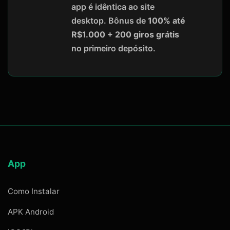
app é idêntica ao site
desktop. Bônus de
100% até
R$1.000 + 200 giros grátis
no primeiro depósito.
App
Como Instalar
APK Android