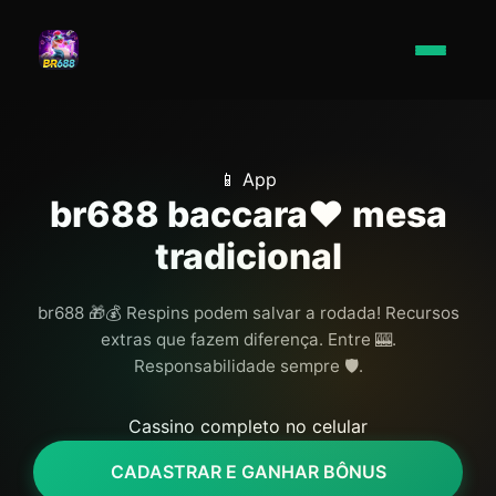
📱 App
br688 baccara❤️ mesa
tradicional
br688 🎁💰 Respins podem salvar a rodada! Recursos
extras que fazem diferença. Entre 🎰.
Responsabilidade sempre 🛡️.
Cassino completo no celular
CADASTRAR E GANHAR BÔNUS