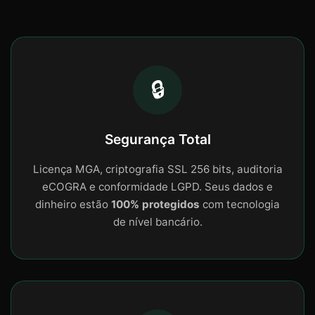
🔒
Segurança Total
Licença MGA, criptografia SSL 256 bits, auditoria
eCOGRA e conformidade LGPD. Seus dados e
dinheiro estão
100% protegidos
com tecnologia
de nível bancário.