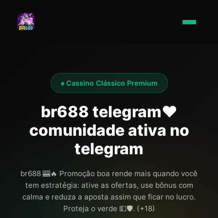
♠️ Cassino Clássico Premium
br688 telegram❤️
comunidade ativa no
telegram
br688 🎰🔥 Promoção boa rende mais quando você
tem estratégia: ative as ofertas, use bônus com
calma e reduza a aposta assim que ficar no lucro.
Proteja o verde 💵🛡️. (+18)