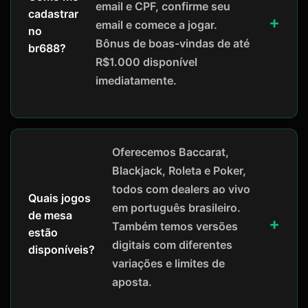
email e CPF, confirme seu
cadastrar
email e comece a jogar.
no
Bônus de boas-vindas de até
br688?
R$1.000 disponível
imediatamente.
Oferecemos Baccarat,
Blackjack, Roleta e Poker,
todos com dealers ao vivo
Quais jogos
em português brasileiro.
de mesa
Também temos versões
estão
digitais com diferentes
disponíveis?
variações e limites de
aposta.