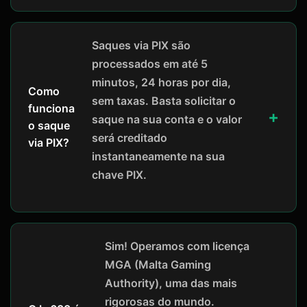
Saques via PIX são
processados em até 5
minutos, 24 horas por dia,
Como
sem taxas. Basta solicitar o
funciona
saque na sua conta e o valor
o saque
será creditado
via PIX?
instantaneamente na sua
chave PIX.
Sim! Operamos com licença
MGA (Malta Gaming
Authority), uma das mais
rigorosas do mundo.