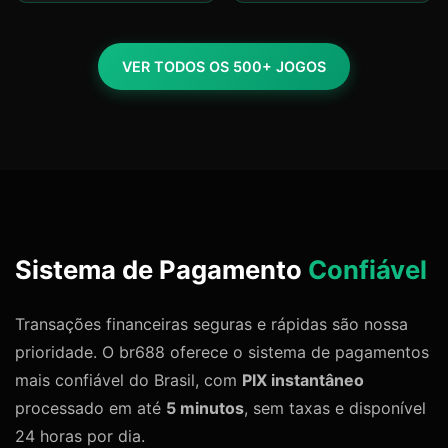
VER TODOS OS 500+ JOGOS
Sistema de Pagamento
Confiável
Transações financeiras seguras e rápidas são nossa
prioridade. O br688 oferece o sistema de pagamentos
mais confiável do Brasil, com
PIX instantâneo
processado em até
5 minutos
, sem taxas e disponível
24 horas por dia.