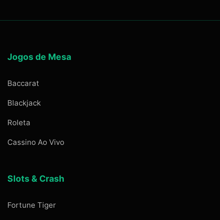
Jogos de Mesa
Baccarat
Blackjack
Roleta
Cassino Ao Vivo
Slots & Crash
Fortune Tiger