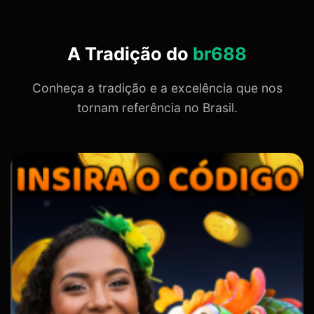
A Tradição do
br688
Conheça a tradição e a excelência que nos
tornam referência no Brasil.