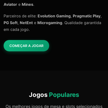
Aviator
e
Mines
.
Parceiros de elite:
Evolution Gaming
,
Pragmatic Play
,
PG Soft
,
NetEnt
e
Microgaming
. Qualidade garantida
em cada jogo.
COMEÇAR A JOGAR
Jogos
Populares
Os melhores jogos de mesa e slots selecionados