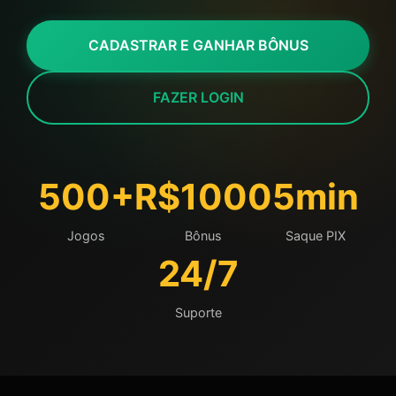
CADASTRAR E GANHAR BÔNUS
FAZER LOGIN
500+
R$1000
5min
Jogos
Bônus
Saque PIX
24/7
Suporte