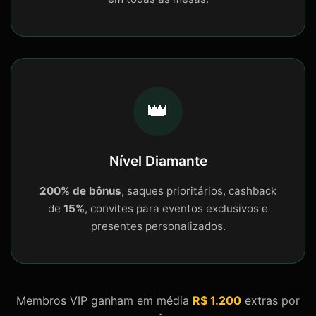
👑
Nível Diamante
200% de bônus
, saques prioritários, cashback
de
15%
, convites para eventos exclusivos e
presentes personalizados.
Membros VIP ganham em média
R$ 1.200
extras por