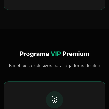
Programa
VIP
Premium
Benefícios exclusivos para jogadores de elite
🥇